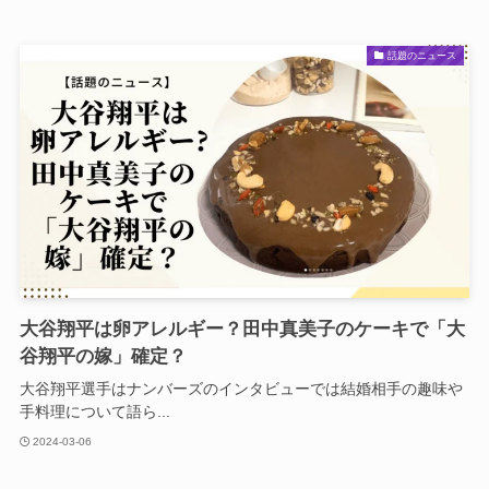
話題のニュース
大谷翔平は卵アレルギー？田中真美子のケーキで「大
谷翔平の嫁」確定？
大谷翔平選手はナンバーズのインタビューでは結婚相手の趣味や
手料理について語ら...
2024-03-06