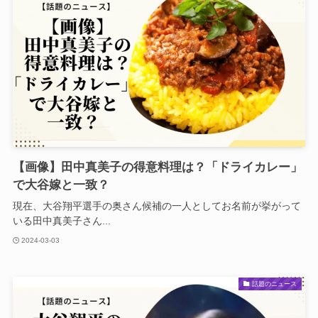
【画像】田中真美子の得意料理は？「ドライカレー」
で大谷嫁と一致？
現在、大谷翔平選手の奥さん候補の一人としてお名前が挙がって
いる田中真美子さん...
2024-03-03
話題のニュース