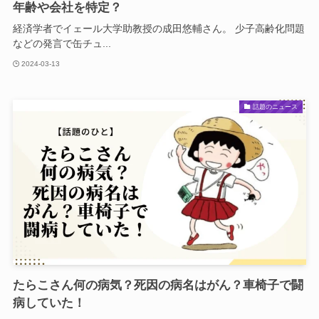
年齢や会社を特定？
経済学者でイェール大学助教授の成田悠輔さん。 少子高齢化問題
などの発言で缶チュ...
2024-03-13
話題のニュース
たらこさん何の病気？死因の病名はがん？車椅子で闘
病していた！