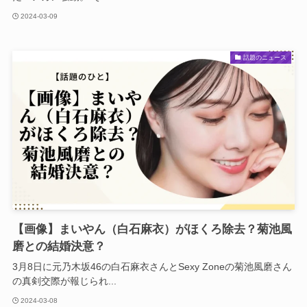
2024-03-09
話題のニュース
【画像】まいやん（白石麻衣）がほくろ除去？菊池風
磨との結婚決意？
3月8日に元乃木坂46の白石麻衣さんとSexy Zoneの菊池風磨さん
の真剣交際が報じられ...
2024-03-08