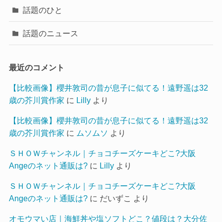
話題のひと
話題のニュース
最近のコメント
【比較画像】櫻井敦司の昔が息子に似てる！遠野遥は32
歳の芥川賞作家
に
Lilly
より
【比較画像】櫻井敦司の昔が息子に似てる！遠野遥は32
歳の芥川賞作家
に
ムソムソ
より
ＳＨＯＷチャンネル｜チョコチーズケーキどこ?大阪
Angeのネット通販は?
に
Lilly
より
ＳＨＯＷチャンネル｜チョコチーズケーキどこ?大阪
Angeのネット通販は?
に
だいずこ
より
オモウマい店｜海鮮丼や塩ソフトどこ？値段は？大分佐