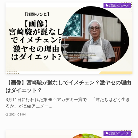
話題のニュース
【画像】宮崎駿が髭なしでイメチェン？激ヤセの理由
はダイエット？
3月11日に行われた第96回アカデミー賞で、「君たちはどう生き
るか」が長編アニメー...
2024-03-04
話題のニュース