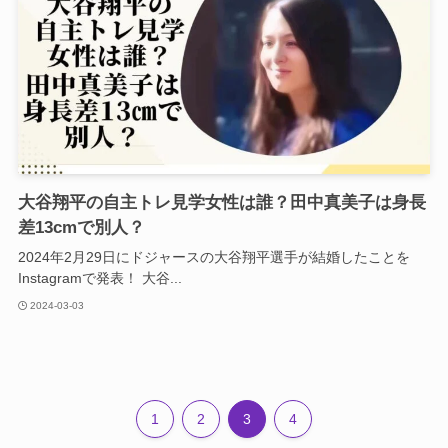
大谷翔平の自主トレ見学女性は誰？田中真美子は身長
差13cmで別人？
2024年2月29日にドジャースの大谷翔平選手が結婚したことを
Instagramで発表！ 大谷...
2024-03-03
1
2
3
4