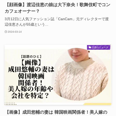
【顔画像】渡辺佳恵の娘は大下奈央！歌舞伎町でコン
カフェオーナー？
3月12日に人気ファッション誌「CanCam」元ディレクターで渡
辺佳恵さんが55歳という...
2024-03-14
話題のニュース
【画像】成田悠輔の妻は 韓国映画関係者！美人嫁の