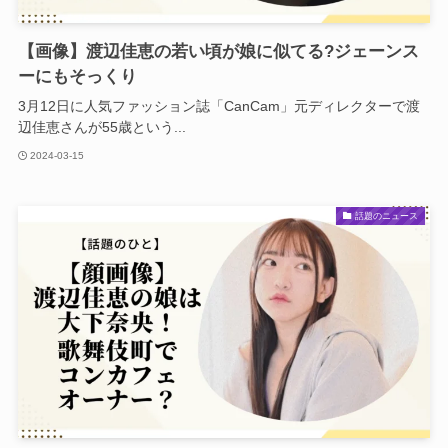
【画像】渡辺佳恵の若い頃が娘に似てる?ジェーンス
ーにもそっくり
3月12日に人気ファッション誌「CanCam」元ディレクターで渡
辺佳恵さんが55歳という...
2024-03-15
話題のニュース