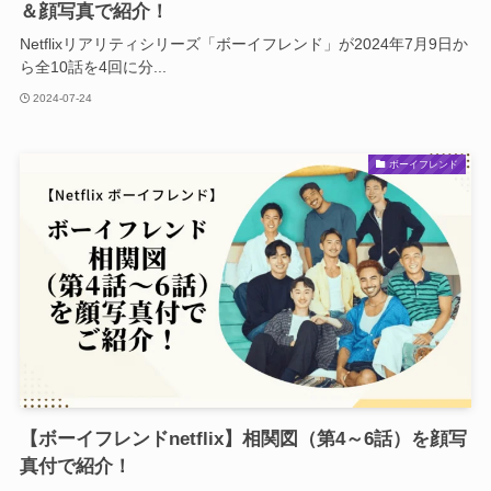
＆顔写真で紹介！
Netflixリアリティシリーズ「ボーイフレンド」が2024年7月9日か
ら全10話を4回に分...
2024-07-24
ボーイフレンド
【ボーイフレンドnetflix】相関図（第4～6話）を顔写
真付で紹介！