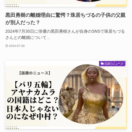
黒田勇樹の離婚理由に驚愕？珠居ちづるの子供の父親
が別人だった？
2024年7月30日に俳優の黒田勇樹さんが自身のSNSで珠居ちづる
さんとの離婚について...
2024-07-30
話題のニュース