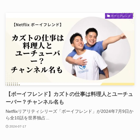
ボーイフレンド
【ボーイフレンド】カズトの仕事は料理人とユーチュ
ーバー？チャンネル名も
Netflixリアリティシリーズ「ボーイフレンド」が2024年7月9日か
ら全10話を世界独占...
2024-07-17