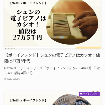
【ボーイフレンド】シュンの電子ピアノはカシオ！値
段は27万5千円
Netflixリアリティシリーズ「ボーイフレンド」が2024年7月9日か
ら全10話を4回に分...
2024-07-15
ボーイフレンド