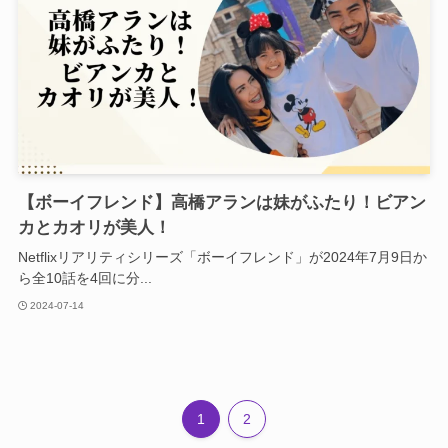
【ボーイフレンド】高橋アランは妹がふたり！ビアン
カとカオリが美人！
Netflixリアリティシリーズ「ボーイフレンド」が2024年7月9日か
ら全10話を4回に分...
2024-07-14
1
2