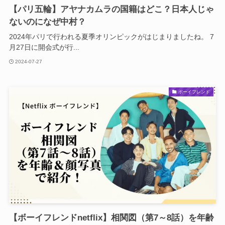
【パリ五輪】アヤナカムラの国籍はどこ？日本人じゃ
ないのになぜ中村？
2024年パリで行われる夏季オリンピックがはじまりましたね。 7
月27日に開会式が行...
2024-07-27
ボーイフレンド
【ボーイフレンドnetflix】相関図（第7～8話）を年齢