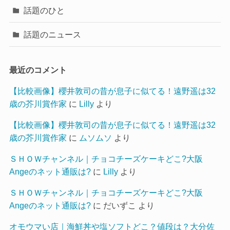
話題のひと
話題のニュース
最近のコメント
【比較画像】櫻井敦司の昔が息子に似てる！遠野遥は32
歳の芥川賞作家
に
Lilly
より
【比較画像】櫻井敦司の昔が息子に似てる！遠野遥は32
歳の芥川賞作家
に
ムソムソ
より
ＳＨＯＷチャンネル｜チョコチーズケーキどこ?大阪
Angeのネット通販は?
に
Lilly
より
ＳＨＯＷチャンネル｜チョコチーズケーキどこ?大阪
Angeのネット通販は?
に
だいずこ
より
オモウマい店｜海鮮丼や塩ソフトどこ？値段は？大分佐