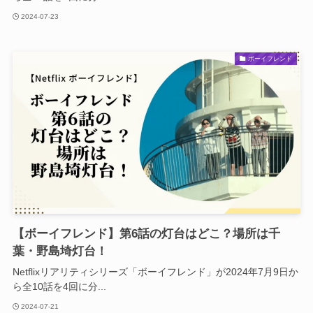
2024-07-23
ボーイフレンド
【ボーイフレンド】第6話の灯台はどこ？場所は千
葉・野島埼灯台！
Netflixリアリティシリーズ「ボーイフレンド」が2024年7月9日か
ら全10話を4回に分...
2024-07-21