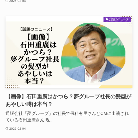
2025-02-04
話題のニュース
【画像】石田重廣はかつら？夢グループ社長の髪型が
あやしい噂は本当？
通販会社「夢グループ」の社長で保科有里さんとCMに出演され
ている石田重廣さん 現...
2025-02-04