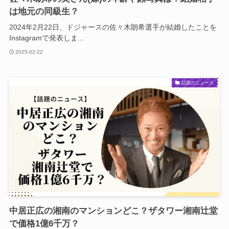
は地元の同級生？
2024年2月22日、ドジャースの佐々木朗希選手が結婚したことを
Instagramで発表しま...
2025-02-22
話題のニュース
中居正広の湘南のマンションどこ？ザタワー湘南辻堂
で価格1億6千万？