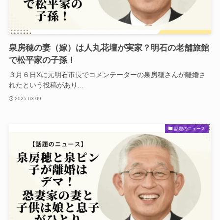
泉房穂の妻（嫁）は人丸花壇が実家？明石の老舗旅館
で松平家の子孫！
３月６日Xに元明石市長でコメンテーターの泉房穂さんが離婚さ
れたという投稿があり...
2025-03-09
話題のニュース