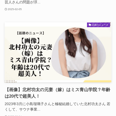
芸人さんの問題が浮...
2025-02-05
話題のニュース
【画像】北村功太の元妻（嫁）はミス青山学院？年齢
は20代で超美人！
2023年3月に小島瑠璃子さんと極秘結婚していた北村功太さん 若
くして、サウナ事業...