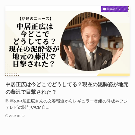
話題のニュース
中居正広は今どこでどうしてる？現在の泥酔姿が地元
の藤沢で目撃された？
昨年の中居正広さんの文春報道からレギュラー番組の降板やフジ
テレビの関与やCM自...
2025-01-23