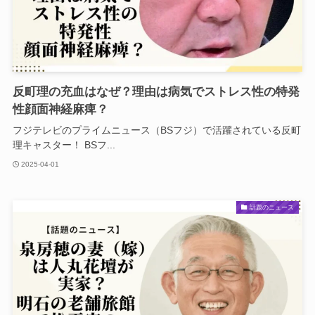
反町理の充血はなぜ？理由は病気でストレス性の特発
性顔面神経麻痺？
フジテレビのプライムニュース（BSフジ）で活躍されている反町
理キャスター！ BSフ...
2025-04-01
話題のニュース