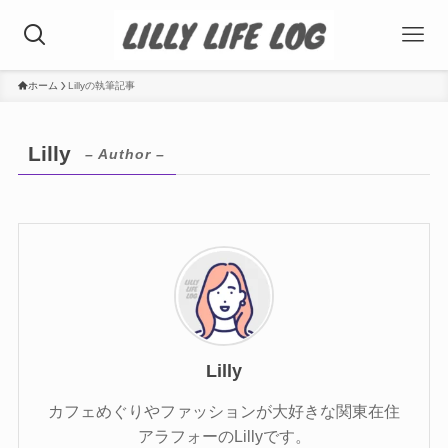
ホーム
Lillyの執筆記事
Lilly
– Author –
Lilly
カフェめぐりやファッションが大好きな関東在住
アラフォーのLillyです。