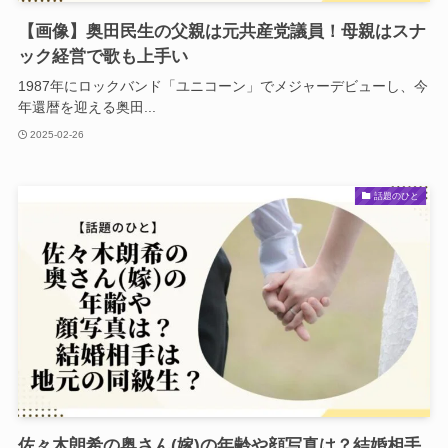
【画像】奥田民生の父親は元共産党議員！母親はスナ
ック経営で歌も上手い
1987年にロックバンド「ユニコーン」でメジャーデビューし、今
年還暦を迎える奥田...
2025-02-26
話題のひと
佐々木朗希の奥さん(嫁)の年齢や顔写真は？結婚相手