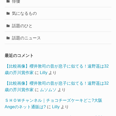
俳優
気になるもの
話題のひと
話題のニュース
最近のコメント
【比較画像】櫻井敦司の昔が息子に似てる！遠野遥は32
歳の芥川賞作家
に
Lilly
より
【比較画像】櫻井敦司の昔が息子に似てる！遠野遥は32
歳の芥川賞作家
に
ムソムソ
より
ＳＨＯＷチャンネル｜チョコチーズケーキどこ?大阪
Angeのネット通販は?
に
Lilly
より