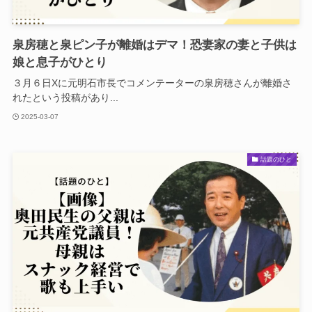
泉房穂と泉ピン子が離婚はデマ！恐妻家の妻と子供は
娘と息子がひとり
３月６日Xに元明石市長でコメンテーターの泉房穂さんが離婚さ
れたという投稿があり...
2025-03-07
話題のひと