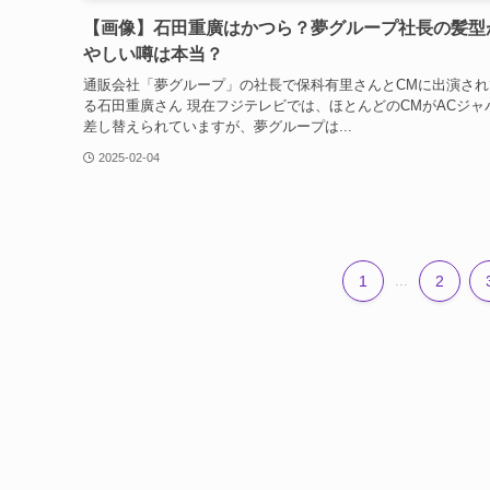
【画像】石田重廣はかつら？夢グループ社長の髪型
やしい噂は本当？
通販会社「夢グループ」の社長で保科有里さんとCMに出演され
る石田重廣さん 現在フジテレビでは、ほとんどのCMがACジャ
差し替えられていますが、夢グループは...
2025-02-04
1
...
2