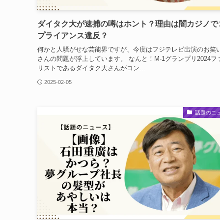
ダイタク大が逮捕の噂はホント？理由は闇カジノで
プライアンス違反？
何かと人騒がせな芸能界ですが、今度はフジテレビ出演のお笑
さんの問題が浮上しています。 なんと！M-1グランプリ2024フ
リストであるダイタク大さんがコン...
2025-02-05
話題のニ