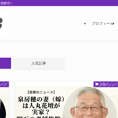
徹底解剖！
プロフィール
人気記事
ュース
話題のニュー