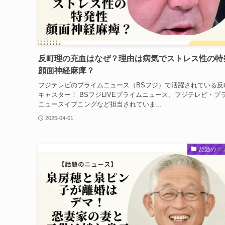
反町理の充血はなぜ？理由は病気でストレス性の特
顔面神経麻痺？
フジテレビのプライムニュース（BSフジ）で活躍されている反
キャスター！ BSフジLIVEプライムニュース、フジテレビ・プ
ニュースイブニングなど担当されていま...
2025-04-01
話題のニ