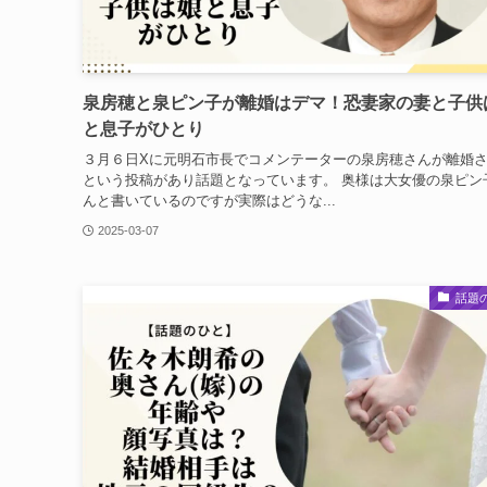
泉房穂と泉ピン子が離婚はデマ！恐妻家の妻と子供
と息子がひとり
３月６日Xに元明石市長でコメンテーターの泉房穂さんが離婚
という投稿があり話題となっています。 奥様は大女優の泉ピン
んと書いているのですが実際はどうな...
2025-03-07
話題