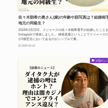
佐々木朗希の奥さん(嫁)の年齢や顔写真は？結婚相
地元の同級生？
2024年2月22日、ドジャースの佐々木朗希選手が結婚したこと
Instagramで発表しました。 移籍直後ということでドジャース
が2個芝生においてあるのがシンプルで素...
2025-02-22
話題のニ