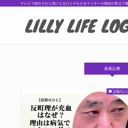
テレビで紹介された気になるひとやものをライターが独自の視点で
新着記事
話題のニ