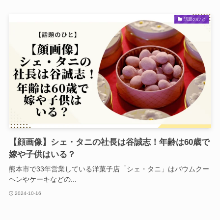
話題のひと
【顔画像】シェ・タニの社長は谷誠志！年齢は60歳で
嫁や子供はいる？
熊本市で33年営業している洋菓子店「シェ・タニ」はバウムクー
ヘンやケーキなどの...
2024-10-16