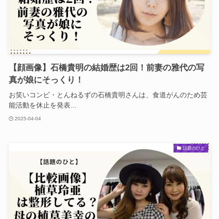
【顔画像】石橋貴明の結婚歴は2回！前妻の雅代の写
真が娘にそっくり！
お笑いコンビ・とんねるずの石橋貴明さんは、食道がんのため芸
能活動を休止を発表...
2025-04-04
話題のひと