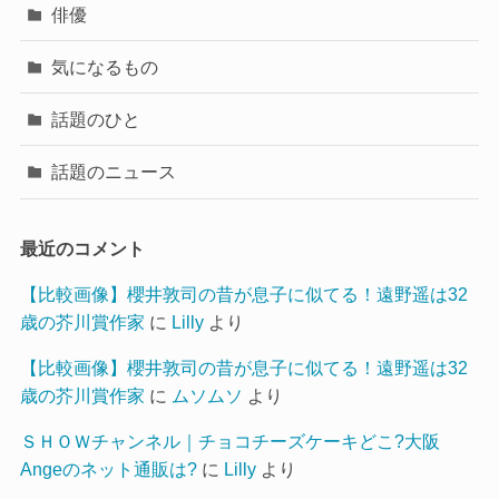
俳優
気になるもの
話題のひと
話題のニュース
最近のコメント
【比較画像】櫻井敦司の昔が息子に似てる！遠野遥は32
歳の芥川賞作家
に
Lilly
より
【比較画像】櫻井敦司の昔が息子に似てる！遠野遥は32
歳の芥川賞作家
に
ムソムソ
より
ＳＨＯＷチャンネル｜チョコチーズケーキどこ?大阪
Angeのネット通販は?
に
Lilly
より