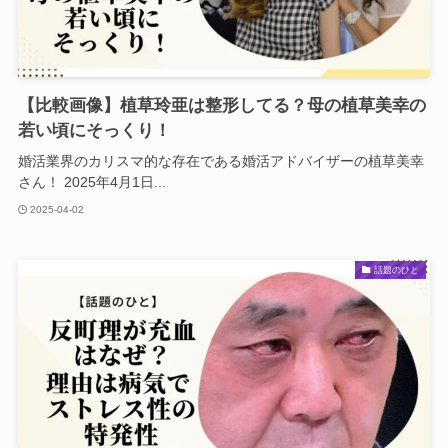
【比較画像】植草玲亜は整形してる？母の植草美幸の
若い頃にそっくり！
婚活業界のカリスマ的な存在である婚活アドバイザーの植草美幸
さん！ 2025年4月1日...
2025-04-02
話題のひと