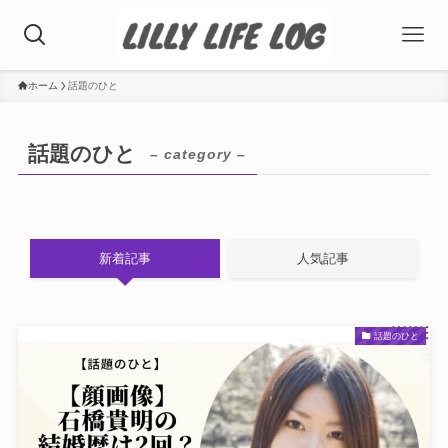
ホーム
話題のひと
話題のひと
– category –
新着記事
人気記事
話題のひと