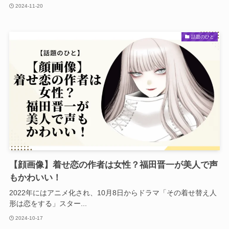
2024-11-20
話題のひと
【顔画像】着せ恋の作者は女性？福田晋一が美人で声
もかわいい！
2022年にはアニメ化され、10月8日からドラマ「その着せ替え人
形は恋をする」スター...
2024-10-17