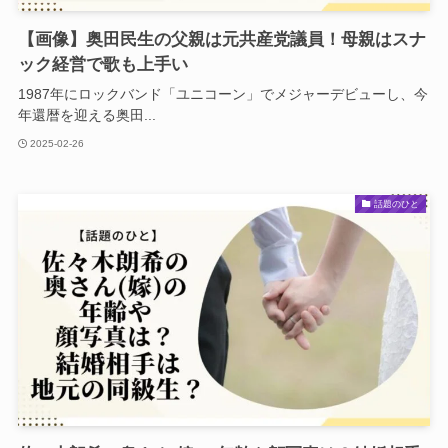
【画像】奥田民生の父親は元共産党議員！母親はスナ
ック経営で歌も上手い
1987年にロックバンド「ユニコーン」でメジャーデビューし、今
年還暦を迎える奥田...
2025-02-26
話題のひと