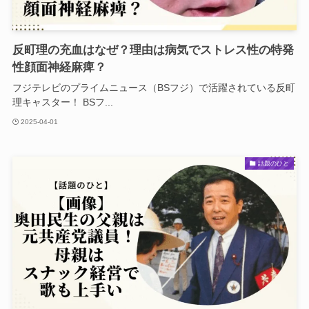
反町理の充血はなぜ？理由は病気でストレス性の特発
性顔面神経麻痺？
フジテレビのプライムニュース（BSフジ）で活躍されている反町
理キャスター！ BSフ...
2025-04-01
話題のひと