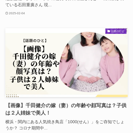
ている石田重廣さん 現...
2025-02-04
話題のひと
【画像】千田健介の嫁（妻）の年齢や顔写真は？子供
は２人姉妹で美人！
横浜・関内にある人気焼き鳥店「1000(せん）」をご存知でしょ
うか？ コロナ期間中...