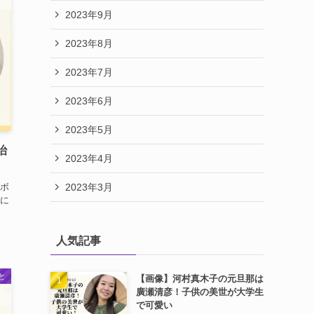
2023年9月
2023年8月
2023年7月
2023年6月
2023年5月
治
2023年4月
2023年3月
ボ
養に
人気記事
と
【画像】河村真木子の元旦那は
廣瀬清彦！子供の美世が大学生
で可愛い