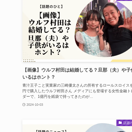
【画像】ウルフ村田は結婚してる？旦那（夫）や子
いるはホント？
青汁王子こと実業家の三崎優太さんの所有するロールスロイスを
円で購入したウルフ村田さん メディアにも登場する女性金融ト
ダーで、1億円を紙袋で持ってきたのが...
2024-10-03
話題