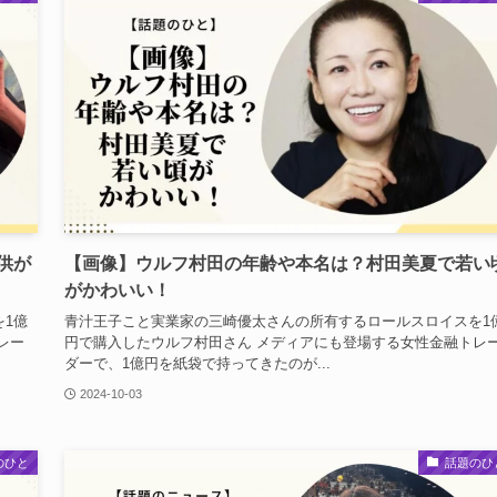
供が
【画像】ウルフ村田の年齢や本名は？村田美夏で若い
がかわいい！
1億
青汁王子こと実業家の三崎優太さんの所有するロールスロイスを1
レー
円で購入したウルフ村田さん メディアにも登場する女性金融トレ
ダーで、1億円を紙袋で持ってきたのが...
2024-10-03
のひと
話題のひ