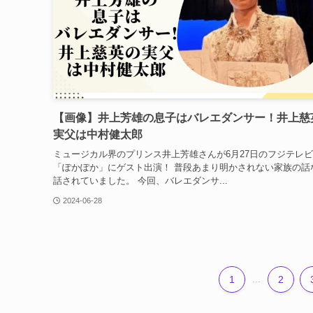
【画像】井上芳雄の息子はバレエダンサー！井上慈
実父は中村健太郎
ミュージカル界のプリンス井上芳雄さんが6月27日のフジテレ
「ぽかぽか」にゲスト出演！ 普段あまり明かされない家族の話
話されていました。 今回、バレエダンサ...
2024-06-28
1
...
2