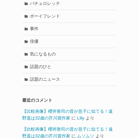
バチェロレッテ
ボーイフレンド
事件
俳優
気になるもの
話題のひと
話題のニュース
最近のコメント
【比較画像】櫻井敦司の昔が息子に似てる！遠
野遥は32歳の芥川賞作家
に
Lilly
より
【比較画像】櫻井敦司の昔が息子に似てる！遠
野遥は32歳の芥川賞作家
に
ムソムソ
より