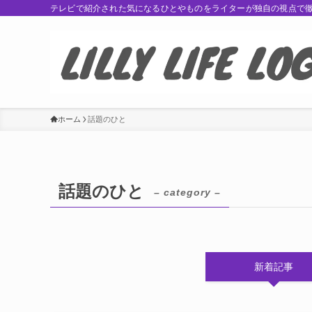
テレビで紹介された気になるひとやものをライターが独自の視点で
ホーム
話題のひと
話題のひと
– category –
新着記事