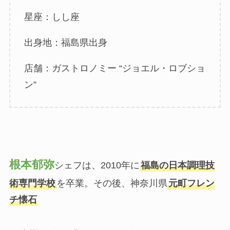
星座：しし座
出身地：福島県出身
店舗：ガストロノミー “ジョエル・ロブショ
ン”
根本郁弥
シェフは、2010年に
福島の日本調理技
術専門学校
を卒業。その後、神奈川県
元町フレン
チ懐石