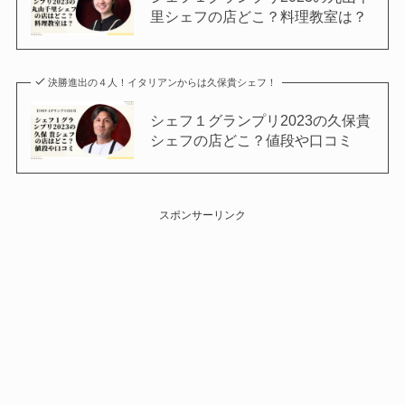
里シェフの店どこ？料理教室は？
決勝進出の４人！イタリアンからは久保貴シェフ！
シェフ１グランプリ2023の久保貴
シェフの店どこ？値段や口コミ
スポンサーリンク