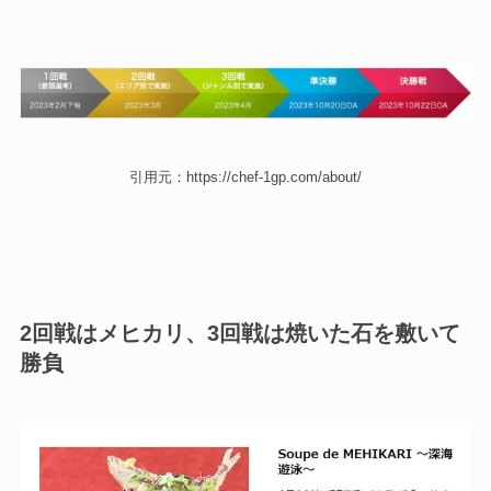
引用元：https://chef-1gp.com/about/
2回戦はメヒカリ、3回戦は焼いた石を敷いて
勝負