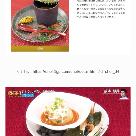
引用元：https://chef-1gp.com/chef/detail.html?id=chef_34