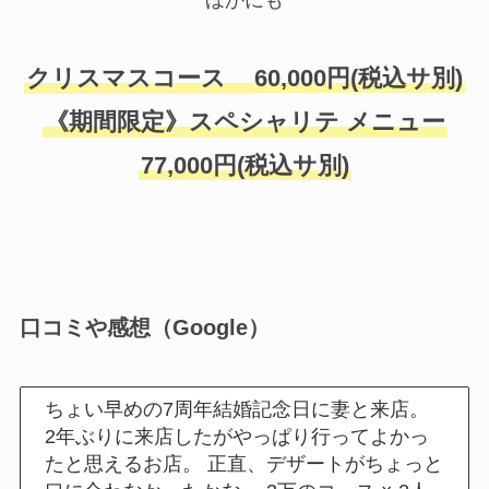
ほかにも
クリスマスコース
60,000円(税込サ別)
《期間限定》スペシャリテ メニュー
77,000円(税込サ別)
口コミや感想（Google）
ちょい早めの7周年結婚記念日に妻と来店。
2年ぶりに来店したがやっぱり行ってよかっ
たと思えるお店。 正直、デザートがちょっと