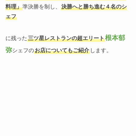
料理」
準決勝を制し、
決勝へと勝ち進む４名のシ
ェフ
根本郁
に残った
三ツ星レストランの超エリート
弥
シェフの
お店についてもご紹介
します。