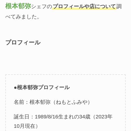
根本郁弥
シェフの
プロフィールや店について
調
べてみました。
プロフィール
●
根本郁弥
プロフィール
名前：根本郁弥（ねもとふみや）
誕生日：1989/8/16生まれの34歳（2023年
10月現在）