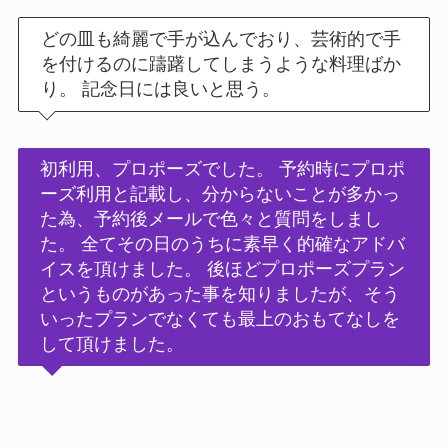
どの皿も綺麗で手が込んでおり、芸術的で手
を付けるのに躊躇してしまうような料理ばか
り。 記念日には良いと思う。
初利用、プロポーズでした。 予約時にプロポ
ーズ利用と記載し、分からないことが多かっ
た為、予約後メールで色々と質問をしまし
た。 全てその日のうちに素早く的確なアドバ
イスを頂けました。 後ほどプロポーズプラン
というものがあった事を知りましたが、そう
いったプランでなくても最上のおもてなしを
して頂けました。