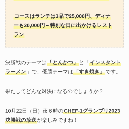
コースはランチは3品で25,000円、ディナ
ーも30,000円～特別な日に出かけるレスト
ラン
決勝戦のテーマは
「とんかつ」
と「
インスタント
ラーメン
」で、優勝テーマは
「すき焼き」
です。
果たしてどんな対決になるのでしょうか？
10月22日（日）夜６時の
CHEF-1グランプリ2023
決勝戦の放送
が楽しみですね！