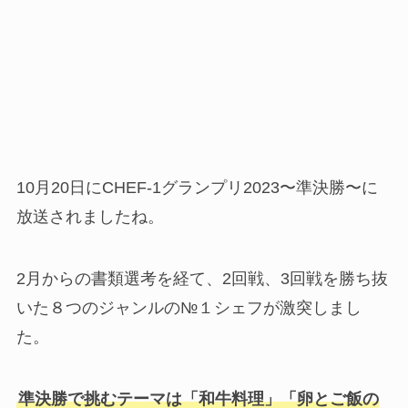
10月20日にCHEF-1グランプリ2023〜準決勝〜に
放送されましたね。
2月からの書類選考を経て、2回戦、3回戦を勝ち抜
いた８つのジャンルの№１シェフが激突しまし
た。
準決勝で挑むテーマは「和牛料理」「卵とご飯の