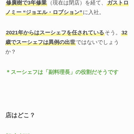
修廣樹で3年修業
（現在は閉店）を経て、
ガストロ
ノミー “ジョエル・ロブション”
に入社。
2021年からはスーシェフを任されている
そう。
32
歳でスーシェフは異例の出世
ではないでしょう
か？
＊スーシェフは「副料理長」の役割だそうです
店はどこ？