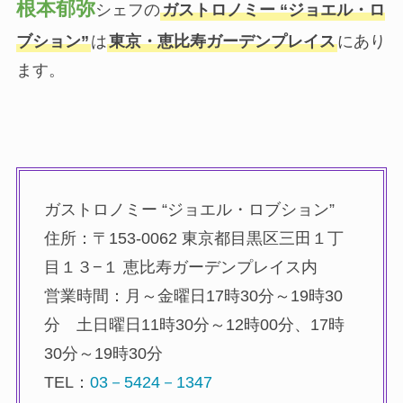
根本郁弥
シェフの
ガストロノミー “ジョエル・ロ
ブション”
は
東京・恵比寿ガーデンプレイス
にあり
ます。
ガストロノミー “ジョエル・ロブション”
住所：〒153-0062 東京都目黒区三田１丁
目１３−１ 恵比寿ガーデンプレイス内
営業時間：月～金曜日17時30分～19時30
分 土日曜日11時30分～12時00分、17時
30分～19時30分
TEL：
03－5424－1347