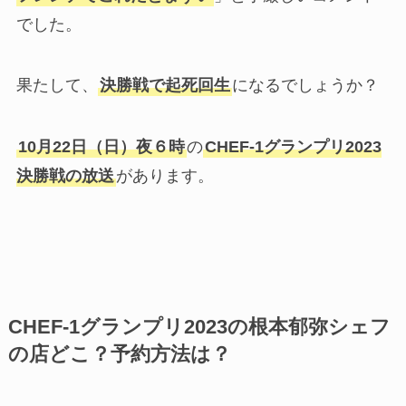
でした。
果たして、
決勝戦で起死回生
になるでしょうか？
10月22日（日）夜６時
の
CHEF-1グランプリ2023
決勝戦の放送
があります。
CHEF-1グランプリ2023の
根本郁弥
シェフ
の店どこ？予約方法は？