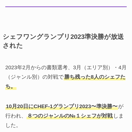
シェフワングランプリ2023準決勝が放送
された
2023年2月からの書類選考、3月（エリア別）・4月
（ジャンル別）の対戦で
勝ち残った8人のシェフた
ち。
10月20日にCHEF-1グランプリ2023〜準決勝〜
が
行われ、
８つのジャンルの№１シェフが対戦
しま
した。