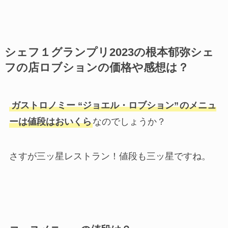
シェフ１グランプリ2023の
根本郁弥
シェ
フの店ロブションの価格や感想は？
ガストロノミー “ジョエル・ロブション”
のメニュ
ーは値段はおいくら
なのでしょうか？
さすが三ッ星レストラン！値段も三ッ星ですね。