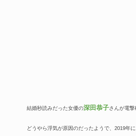
深田恭子
結婚秒読みだった女優の
さんが電撃
どうやら浮気が原因のだったようで、2019年