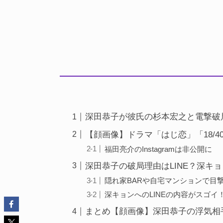
深田恭子が彼氏の杉本宏之と電撃破
【顔画像】ドラマ「はじ恋」「18/
福田亮介のInstagramは非公開に
深田恭子の破局理由はLINE？深キ
隠れ家BARや自宅マンションで目
深キョンへのLINEの内容がスゴイ
まとめ【顔画像】深田恭子の浮気相手