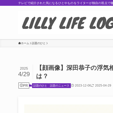
テレビで紹介された気になるひとやものをライターが独自の視点で
ホーム
話題のひと
【顔画像】深田恭子の浮気相
2025
4/29
は？
PR
2023-12-06
2025-04-29
話題のひと
話題のニュース