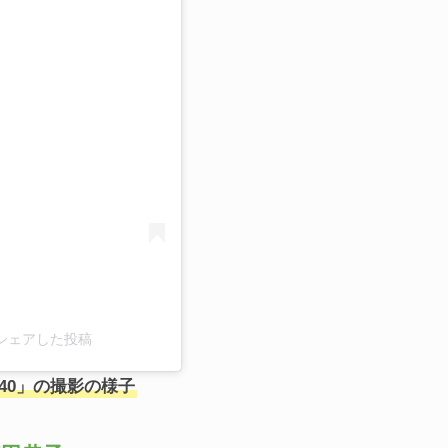
る
tor)がシェアした投稿
/40」の撮影の様子