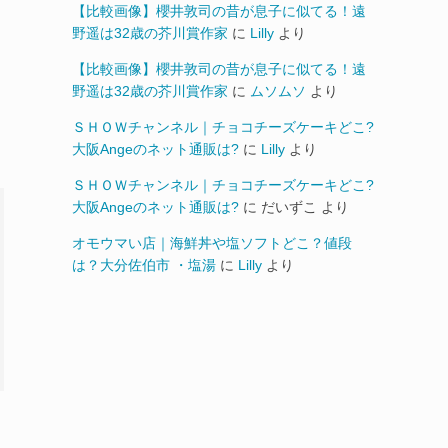
【比較画像】櫻井敦司の昔が息子に似てる！遠
野遥は32歳の芥川賞作家
に
Lilly
より
【比較画像】櫻井敦司の昔が息子に似てる！遠
野遥は32歳の芥川賞作家
に
ムソムソ
より
ＳＨＯＷチャンネル｜チョコチーズケーキどこ?
大阪Angeのネット通販は?
に
Lilly
より
ＳＨＯＷチャンネル｜チョコチーズケーキどこ?
大阪Angeのネット通販は?
に
だいずこ
より
オモウマい店｜海鮮丼や塩ソフトどこ？値段
は？大分佐伯市 ・塩湯
に
Lilly
より