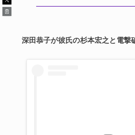
深田恭子が彼氏の杉本宏之と電撃