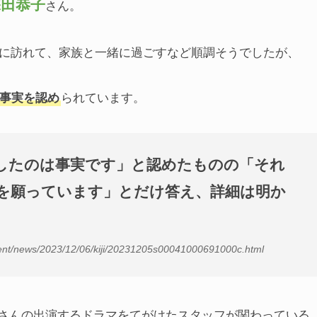
深田恭子
さん。
緒に訪れて、家族と一緒に過ごすなど順調そうでしたが、
事実を認め
られています。
したのは事実です」と認めたものの「それ
を願っています」とだけ答え、詳細は明か
nt/news/2023/12/06/kiji/20231205s00041000691000c.html
さんの出演するドラマをてがけたスタッフが関わっている