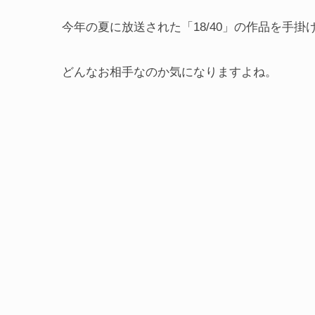
今年の夏に放送された「18/40」の作品を手
どんなお相手なのか気になりますよね。