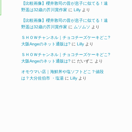
【比較画像】櫻井敦司の昔が息子に似てる！遠
野遥は32歳の芥川賞作家
に
Lilly
より
【比較画像】櫻井敦司の昔が息子に似てる！遠
野遥は32歳の芥川賞作家
に
ムソムソ
より
ＳＨＯＷチャンネル｜チョコチーズケーキどこ?
大阪Angeのネット通販は?
に
Lilly
より
ＳＨＯＷチャンネル｜チョコチーズケーキどこ?
大阪Angeのネット通販は?
に
だいずこ
より
オモウマい店｜海鮮丼や塩ソフトどこ？値段
は？大分佐伯市 ・塩湯
に
Lilly
より