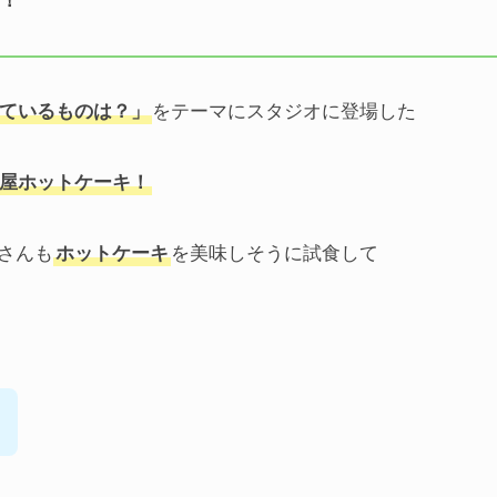
す！
ているものは？」
をテーマにスタジオに登場した
屋ホットケーキ！
さんも
ホットケーキ
を美味しそうに試食して