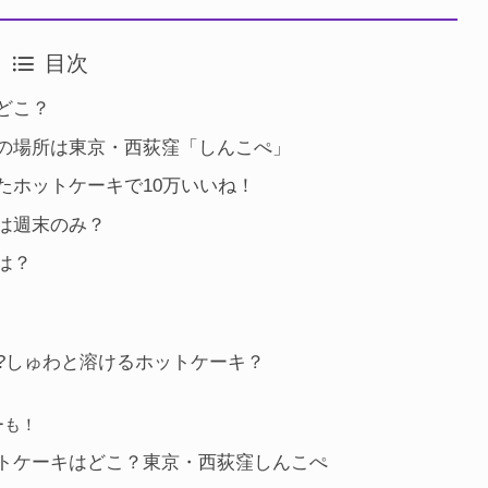
目次
どこ？
の場所は東京・西荻窪「しんこぺ」
たホットケーキで10万いいね！
は週末のみ？
は？
?しゅわと溶けるホットケーキ？
ーも！
トケーキはどこ？東京・西荻窪しんこぺ