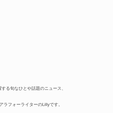
躍する旬なひとや話題のニュース、
フォーライターのLillyです。