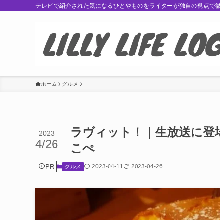
テレビで紹介された気になるひとやものをライターが独自の視点で
ホーム
グルメ
ラヴィット！｜生放送に登
2023
4/26
こぺ
PR
2023-04-11
2023-04-26
グルメ