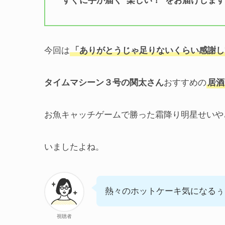
すぐに手が届く“楽しい！”をお届けしま
今回は
「ありがとうじゃ足りないくらい感謝し
タイムマシーン３号の関太さん
おすすめの
居酒
お魚キャッチゲームで勝った霜降り明星せいや
いましたよね。
熱々のホットケーキ気になるぅ
視聴者