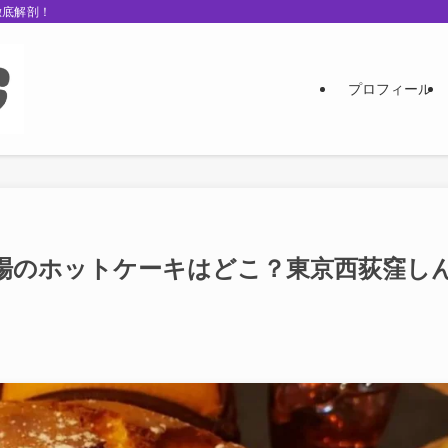
徹底解剖！
プロフィール
場のホットケーキはどこ？東京西荻窪し