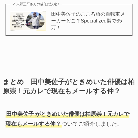
火野正平さんの後任に決定！
田中美佐子のこころ旅の自転車メ
ーカーどこ？Specialized製で35
万！
まとめ 田中美佐子がときめいた俳優は柏
原崇！元カレで現在もメールする仲？
田中美佐子
がときめいた俳優は柏原崇！元カレで
現在もメールする仲？
ついてご紹介しました。