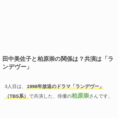
田中美佐子と柏原崇の関係は？共演は「ラ
ンデヴー」
3人目は、
1998年放送のドラマ「ランデヴー」
柏原崇
（TBS系）
で共演した、俳優の
さんです。