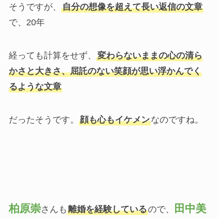
そうですが、
自分の想像を超えて長い返信の文章
で、20年
経っても計算をせず、
変わらないままの心の清ら
かさと大きさ、屈託のない笑顔が思い浮かんでく
るような文章
だったそうです。
顔も心もイケメン
なのですね。
柏原崇
田中美
さんも
離婚を経験している
ので、