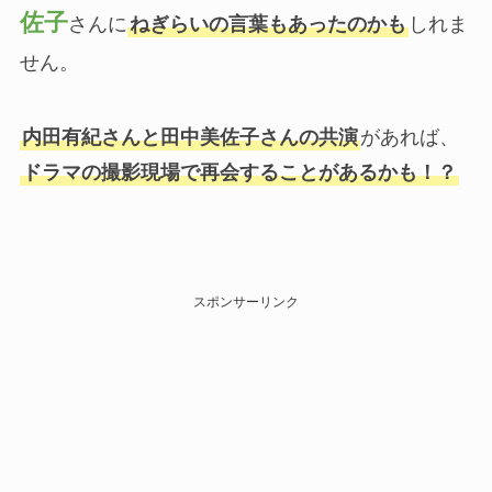
佐子
さんに
ねぎらいの言葉もあったのかも
しれま
せん。
内田有紀さんと田中美佐子さんの共演
があれば、
ドラマの撮影現場で再会することがあるかも！？
スポンサーリンク