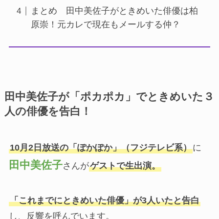
まとめ 田中美佐子がときめいた俳優は柏
原崇！元カレで現在もメールする仲？
田中美佐子が「ポカポカ」でときめいた３
人の俳優を告白！
10月2日放送の「ぽかぽか」（フジテレビ系）
に
田中美佐子
さんが
ゲストで生出演。
「これまでにときめいた俳優」が3人いたと告白
し、反響を呼んでいます。