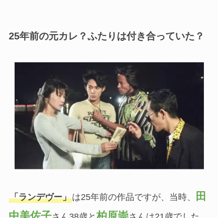
25年前の元カレ？ふたりは付き合っていた？
田
「ランデヴー」
は25年前の作品ですが、当時、
中美佐子
柏原崇
さん38歳と
さんは21歳でした。