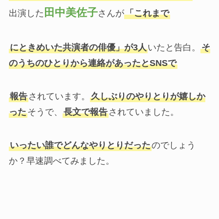
田中美佐子
出演した
さんが
「これまで
にときめいた共演者の俳優」が3人
いたと告白。
そ
のうちのひとりから連絡があったとSNSで
報告
されています。
久しぶりのやりとりが嬉しか
った
そうで、
長文で報告
されていました。
いったい誰でどんなやりとりだった
のでしょう
か？早速調べてみました。