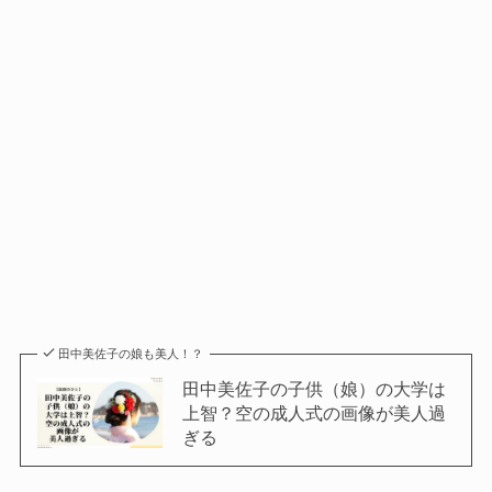
田中美佐子の娘も美人！？
田中美佐子の子供（娘）の大学は
上智？空の成人式の画像が美人過
ぎる