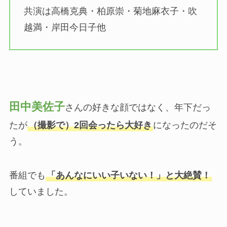
共演は高橋克典・柏原崇・菊地麻衣子・吹
越満・岸田今日子他
田中美佐子
さんの好きな顔ではなく、年下だっ
たが
（撮影で）2回会ったら大好き
になったのだそ
う。
番組でも
「あんなにいい子いない！」と大絶賛！
していました。