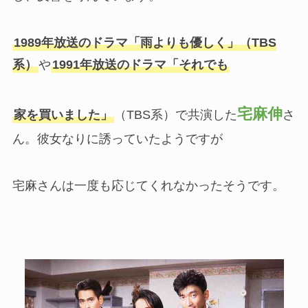
1989年放送のドラマ「雨よりも優しく」（TBS
系）
や
1991年放送のドラマ「それでも
宅麻伸
家を買いました」
（TBS系）で共演した
さ
ん。彼女なりに誘っていたようですが
宅麻さんは一度も応じてくれなかったそうです。