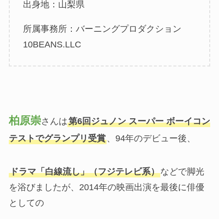
出身地：山梨県
所属事務所：バーニングプロダクション
10BEANS.LLC
柏原崇
さんは
第6回ジュノン スーパー ボーイコン
テストでグランプリ受賞
、94年のデビュー後、
ドラマ「白線流し」（フジテレビ系）
などで脚光
を浴びましたが、2014年の映画出演を最後に俳優
としての