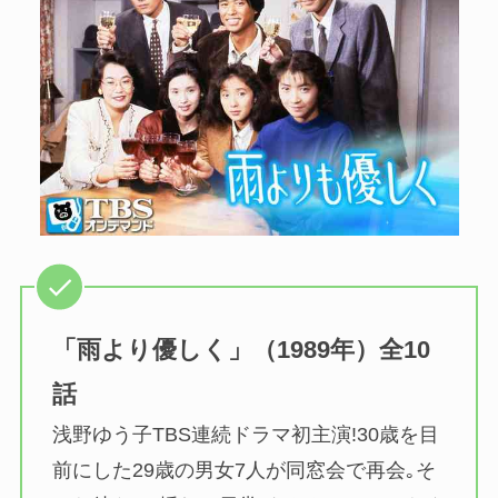
「雨より優しく」（1989年）全10
話
浅野ゆう子TBS連続ドラマ初主演!30歳を目
前にした29歳の男女7人が同窓会で再会｡そ