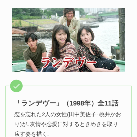
「ランデヴー」（1998年）全11話
恋を忘れた2人の女性(田中美佐子･桃井かお
り)が､友情や恋愛に対するときめきを取り
戻す姿を描く｡