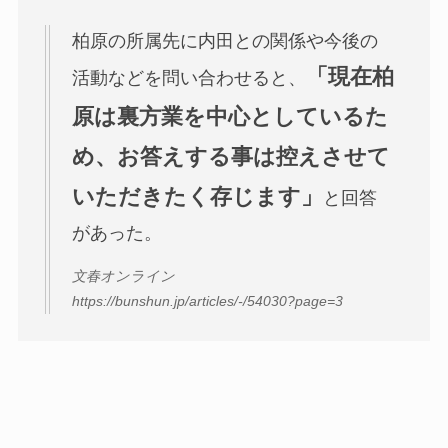
柏原の所属先に内田との関係や今後の
「現在柏
活動などを問い合わせると、
原は裏方業を中心としているた
め、お答えする事は控えさせて
いただきたく存じます」
と回答
があった。
文春オンライン
https://bunshun.jp/articles/-/54030?page=3