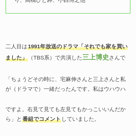
り、高橋ひとみ、小西博之他
二人目は
1991年放送のドラマ「それでも家を買い
三上博史
ました」
（TBS系）で共演した
さんで
「ちょうどその時に、宅麻伸さんと三上さんと私
が（ドラマで）一緒だったんです。私はウハウハ
ですよ。右見て見ても左見てもかっこいいんだか
ら」と
番組でコメント
していました。